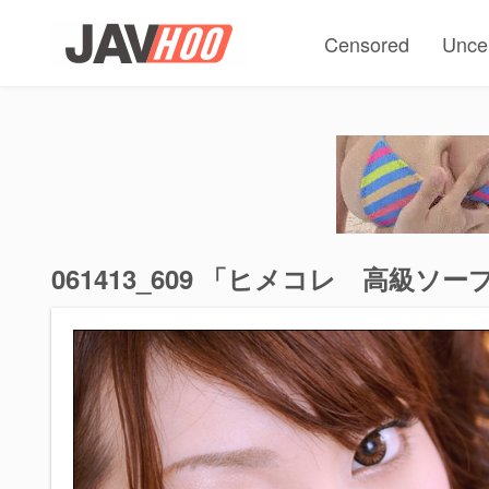
Censored
Unce
061413_609 「ヒメコレ 高級