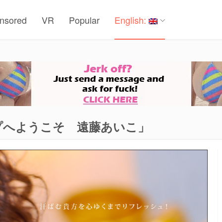
nsored
VR
Popular
English:
ソープへようこそ 遠藤あいこ」