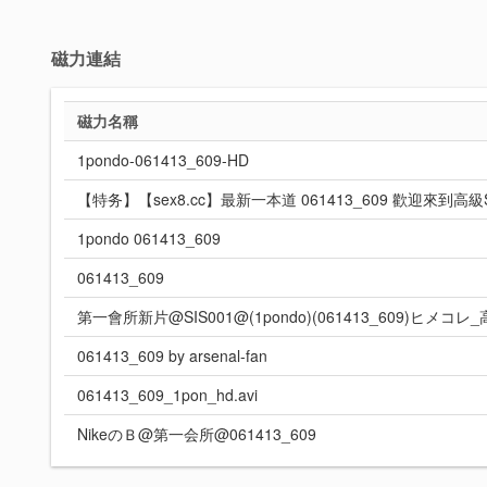
磁力連結
磁力名稱
1pondo-061413_609-HD
【特务】【sex8.cc】最新一本道 061413_609 歡迎來到高級
1pondo 061413_609
061413_609
第一會所新片@SIS001@(1pondo)(061413_609)ヒ
061413_609 by arsenal-fan
061413_609_1pon_hd.avi
NikeのＢ@第一会所@061413_609